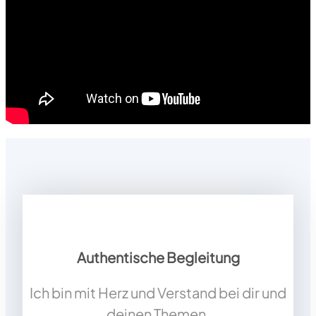
Authentische Begleitung
Ich bin mit Herz und Verstand bei dir und
deinen Themen.