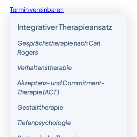
Termin vereinbaren
Integrativer
Therapieansatz
Gesprächstherapie nach Carl
Rogers
Verhaltenstherapie
Akzeptanz- und Commitment-
Therapie (ACT )
Gestalttherapie
Tiefenpsychologie