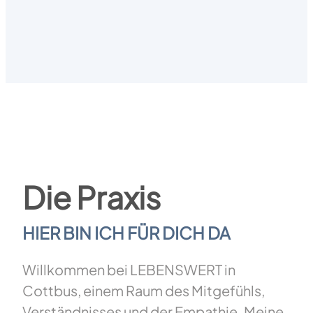
Die Praxis
HIER BIN ICH FÜR DICH DA
Willkommen bei LEBENSWERT in
Cottbus, einem Raum des Mitgefühls,
Verständnisses und der Empathie. Meine