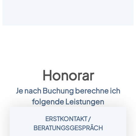
Honorar
Je nach Buchung berechne ich
folgende Leistungen
ERSTKONTAKT /
BERATUNGSGESPRÄCH