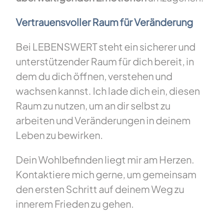
Vertrauensvoller Raum für Veränderung
Bei LEBENSWERT steht ein sicherer und
unterstützender Raum für dich bereit, in
dem du dich öffnen, verstehen und
wachsen kannst. Ich lade dich ein, diesen
Raum zu nutzen, um an dir selbst zu
arbeiten und Veränderungen in deinem
Leben zu bewirken.
Dein Wohlbefinden liegt mir am Herzen.
Kontaktiere mich gerne, um gemeinsam
den ersten Schritt auf deinem Weg zu
innerem Frieden zu gehen.