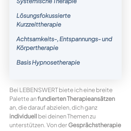
Systemische Therapie
Lösungsfokussierte
Kurzzeittherapie
Achtsamkeits-, Entspannungs- und
Körpertherapie
Basis Hypnosetherapie
Bei LEBENSWERT biete ich eine breite
Palette an
fundierten Therapieansätzen
an, die darauf abzielen, dich ganz
individuell
bei deinen Themen zu
unterstützen. Von der
Gesprächstherapie