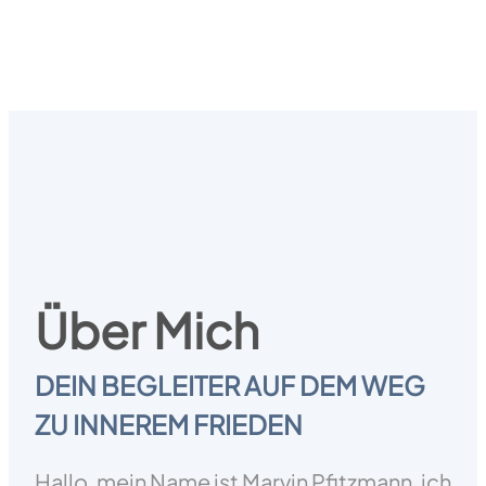
Über Mich
DEIN BEGLEITER AUF DEM WEG
ZU INNEREM FRIEDEN
Hallo, mein Name ist Marvin Pfitzmann, ich