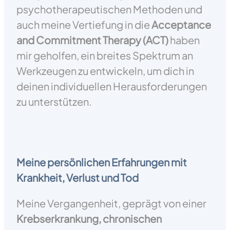
psychotherapeutischen Methoden und
auch meine Vertiefung in die
Acceptance
and Commitment Therapy (ACT)
haben
mir geholfen, ein breites Spektrum an
Werkzeugen zu entwickeln, um dich in
deinen individuellen Herausforderungen
zu unterstützen.
Meine persönlichen Erfahrungen mit
Krankheit, Verlust und Tod
Meine Vergangenheit, geprägt von einer
Krebserkrankung, chronischen