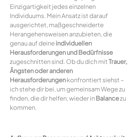
Einzigartigkeit jedes einzelnen
Individuums. Mein Ansatz ist darauf
ausgerichtet, maßgeschneiderte
Herangehensweisen anzubieten, die
genau auf deine
individuellen
Herausforderungen und Bedürfnisse
zugeschnitten sind. Ob du dich mit
Trauer,
Ängsten oder anderen
Herausforderungen
konfrontiert siehst –
ich stehe dir bei, um gemeinsam Wege zu
finden, die dir helfen, wieder in
Balance
zu
kommen.