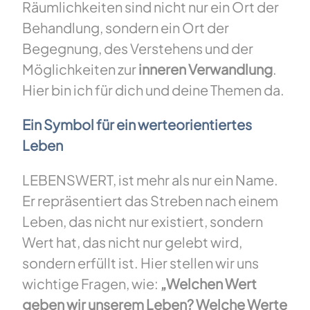
Räumlichkeiten sind nicht nur ein Ort der
Behandlung, sondern ein Ort der
Begegnung, des Verstehens und der
Möglichkeiten zur
inneren Verwandlung
.
Hier bin ich für dich und deine Themen da.
Ein Symbol für ein werteorientiertes
Leben
LEBENSWERT, ist mehr als nur ein Name.
Er repräsentiert das Streben nach einem
Leben, das nicht nur existiert, sondern
Wert hat, das nicht nur gelebt wird,
sondern erfüllt ist. Hier stellen wir uns
wichtige Fragen, wie:
„Welchen Wert
geben wir unserem Leben? Welche Werte