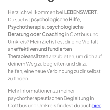
Herzlich willkommen bei
LEBENSWERT
.
Du suchst
psychologische Hilfe,
Psychotherapie, psychologische
Beratung oder Coaching
in Cottbus und
Umkreis? Mein Ziel ist es, dir eine Vielfalt
an
effektiven und fundierten
Therapieansätzen
anzubieten, um dich auf
deinem Weg zu begleiten und dir zu
helfen, eine neue Verbindung zu dir selbst
zu finden.
Mehr Informationen zu meiner
psychotherapeutischen Begleitung in
Cottbus und Umkreis findest du auch
hier
.