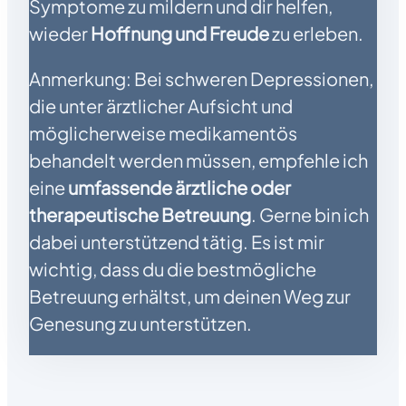
Symptome zu mildern und dir helfen,
wieder
Hoffnung und Freude
zu erleben.
Anmerkung: Bei schweren Depressionen,
die unter ärztlicher Aufsicht und
möglicherweise medikamentös
behandelt werden müssen, empfehle ich
eine
umfassende ärztliche oder
therapeutische Betreuung
. Gerne bin ich
dabei unterstützend tätig. Es ist mir
wichtig, dass du die bestmögliche
Betreuung erhältst, um deinen Weg zur
Genesung zu unterstützen.