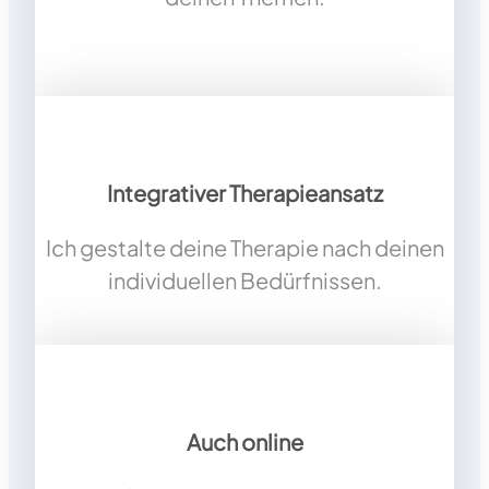
Integrativer Therapieansatz
Ich gestalte deine Therapie nach deinen
individuellen Bedürfnissen.
Auch online