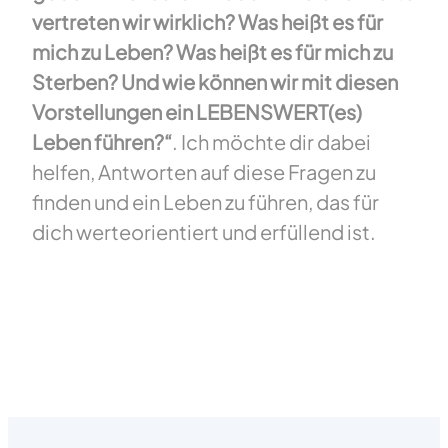
vertreten wir wirklich? Was heißt es für
mich zu Leben? Was heißt es für mich zu
Sterben? Und wie können wir mit diesen
Vorstellungen ein LEBENSWERT(es)
Leben führen?“
. Ich möchte dir dabei
helfen, Antworten auf diese Fragen zu
finden und ein Leben zu führen, das für
dich werteorientiert und erfüllend ist.